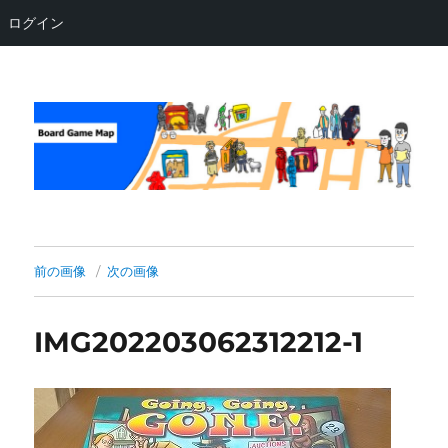
ログイン
Board Game Map
前の画像
次の画像
IMG202203062312212-1