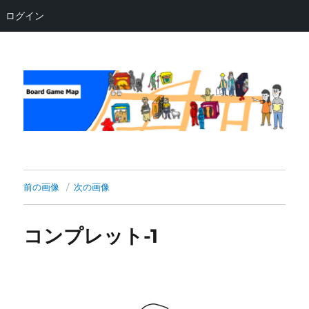
ログイン
Board Game Map
前の画像
次の画像
コンプレット-1