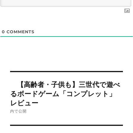
0
COMMENTS
投
【高齢者・子供も】三世代で遊べ
稿
るボードゲーム「コンプレット」
ナ
レビュー
内で公開
ビ
ゲ