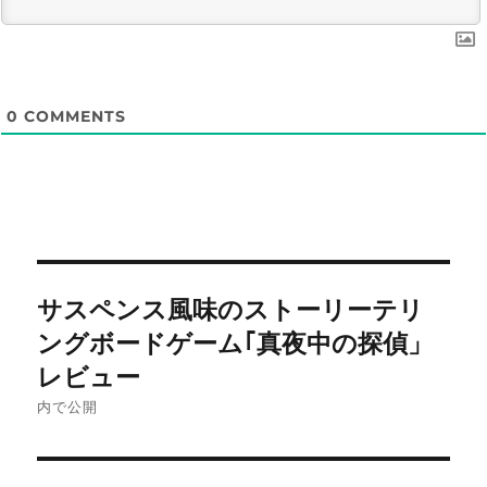
0
COMMENTS
投
サスペンス風味のストーリーテリ
稿
ングボードゲーム｢真夜中の探偵」
ナ
レビュー
内で公開
ビ
ゲ