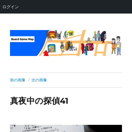
ログイン
Board Game Map
前の画像
次の画像
真夜中の探偵41