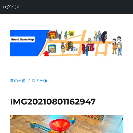
ログイン
Board Game Map
前の画像
次の画像
IMG20210801162947