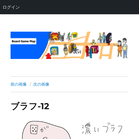
ログイン
Board Game Map
前の画像
次の画像
ブラフ-12