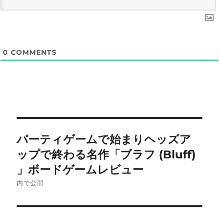
0
COMMENTS
投
パーティゲームで始まりヘッズア
稿
ップで終わる名作「ブラフ (Bluff)
ナ
」ボードゲームレビュー
内で公開
ビ
ゲ