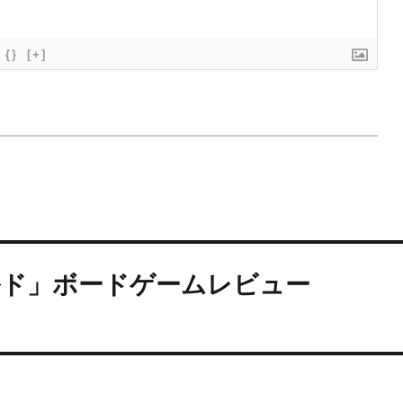
{}
[+]
ルド」ボードゲームレビュー