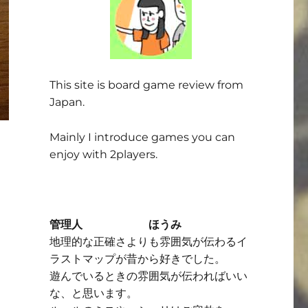
This site is board game review from
Japan.
Mainly I introduce games you can
enjoy with 2players.
管理人 ほうみ
地理的な正確さよりも雰囲気が伝わるイ
ラストマップが昔から好きでした。
遊んでいるときの雰囲気が伝わればいい
な、と思います。