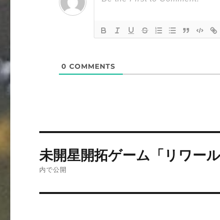
0
COMMENTS
投
未開星開拓ゲーム「リワー
稿
内で公開
ナ
ビ