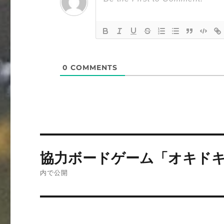
0
COMMENTS
投
協力ボードゲーム「オキド
稿
内で公開
ナ
ビ