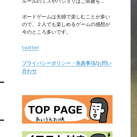
ルールのミスやハショリはご容赦を…
ボードゲームは夫婦で楽しむことが多い
ので、２人でも楽しめるゲームの感想が
今のところ多いです。
twitter
プライバシーポリシー・免責事項
/
お問い
合わせ