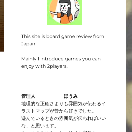
This site is board game review from
Japan.
Mainly I introduce games you can
enjoy with 2players.
管理人 ほうみ
地理的な正確さよりも雰囲気が伝わるイ
ラストマップが昔から好きでした。
遊んでいるときの雰囲気が伝わればいい
な、と思います。