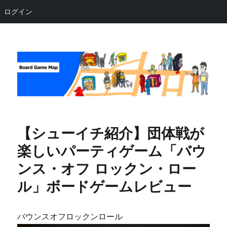
ログイン
Board Game Map
【シューイチ紹介】団体戦が
楽しいパーティゲーム「バウ
ンス・オフ ロックン・ロー
ル」ボードゲームレビュー
バウンスオフロックンロール