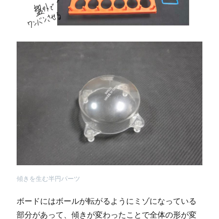
傾きを生む半円パーツ
ボードにはボールが転がるようにミゾになっている
部分があって、傾きが変わったことで全体の形が変