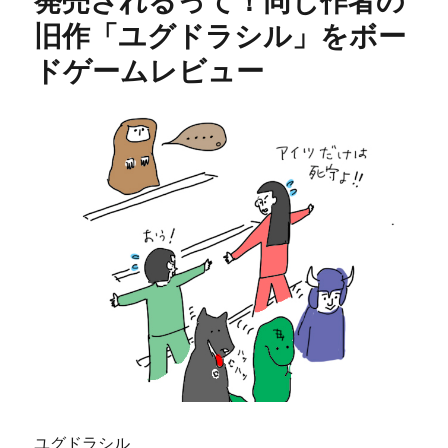
発売されるって！同じ作者の
旧作「ユグドラシル」をボー
ドゲームレビュー
ユグドラシル