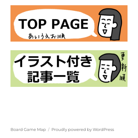
Board Game Map
Proudly powered by WordPress