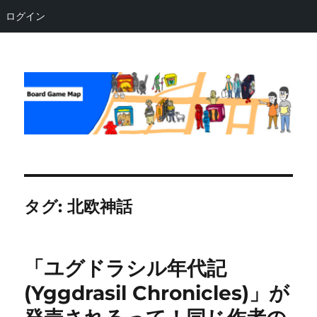
ログイン
Board Game Map
タグ:
北欧神話
「ユグドラシル年代記
(Yggdrasil Chronicles)」が