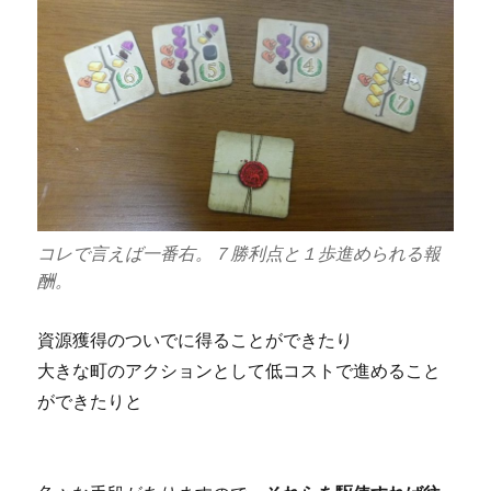
コレで言えば一番右。７勝利点と１歩進められる報
酬。
資源獲得のついでに得ることができたり
大きな町のアクションとして低コストで進めること
ができたりと