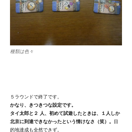
種類は色々
５ラウンドで終了です。
かなり、きつきつな設定です。
タイ太郎と２ 人、初めて試遊したときは、１人しか
北京に到達できなかったという情けなさ（笑）。
目
的地達成も全然できず。