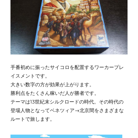
手番初めに振ったサイコロを配置するワーカープレ
イスメントです。
大きい数字の方が効果が上がります。
勝利点をたくさん稼いだ人が勝者です。
テーマは13世紀末シルクロードの時代。その時代の
登場人物となってベネツィア→北京間をさまざまな
ルートで旅します。