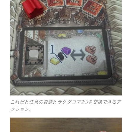
これだと任意の資源とラクダコマ2つを交換できるア
クション。