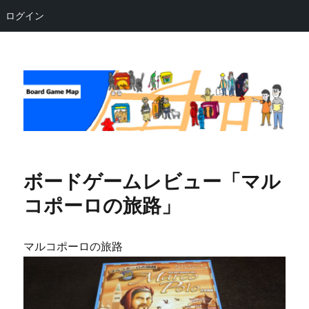
ログイン
Board Game Map
ボードゲームレビュー「マル
コポーロの旅路」
マルコポーロの旅路