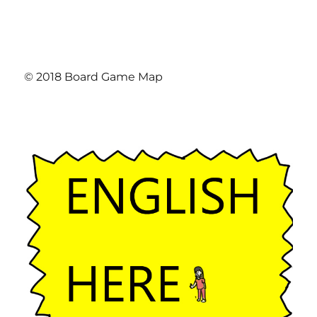
© 2018 Board Game Map