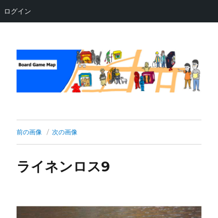
ログイン
Board Game Map
前の画像
次の画像
ライネンロス9