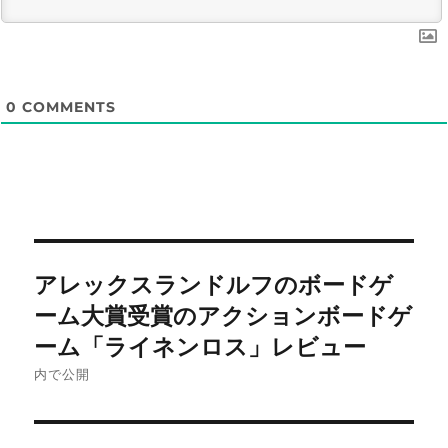
0
COMMENTS
投
アレックスランドルフのボードゲ
稿
ーム大賞受賞のアクションボードゲ
ナ
ーム「ライネンロス」レビュー
内で公開
ビ
ゲ