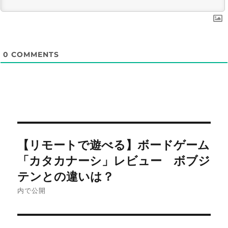
0
COMMENTS
投
【リモートで遊べる】ボードゲーム
稿
「カタカナーシ」レビュー ボブジ
ナ
テンとの違いは？
内で公開
ビ
ゲ