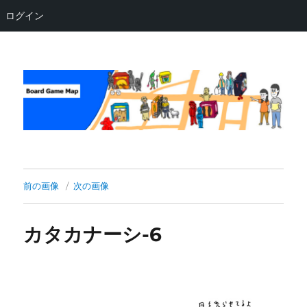
ログイン
Board Game Map
前の画像
次の画像
カタカナーシ-6