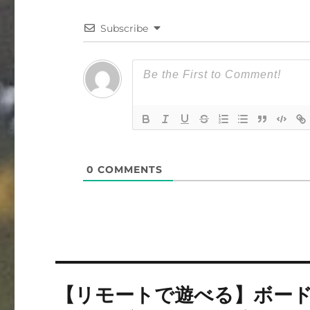
Subscribe
0
COMMENTS
投
【リモートで遊べる】ボー
稿