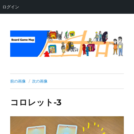
ログイン
Board Game Map
前の画像
次の画像
コロレット-3