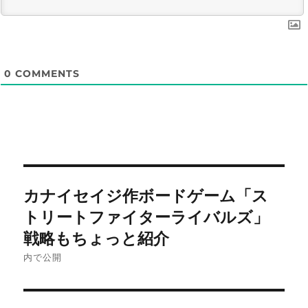
0
COMMENTS
投
カナイセイジ作ボードゲーム「ス
稿
トリートファイターライバルズ」
ナ
戦略もちょっと紹介
内で公開
ビ
ゲ