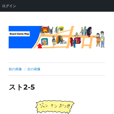
ログイン
Board Game Map
前の画像
次の画像
スト2-5