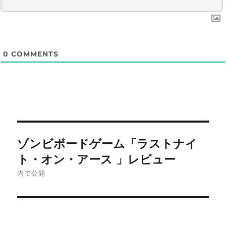
0
COMMENTS
投
ゾンビボードゲーム「ラストナイ
稿
ト・オン・アース 」レビュー
ナ
内で公開
ビ
ゲ