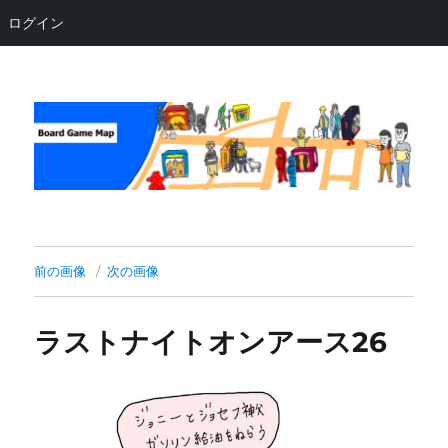
ログイン
Board Game Map
前の画像
次の画像
ラストナイトオンアース26