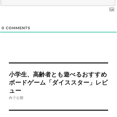
0
COMMENTS
投
小学生、高齢者とも遊べるおすすめ
稿
ボードゲーム「ダイススター」レビ
ナ
ュー
内で公開
ビ
ゲ