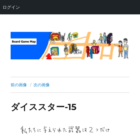
ログイン
Board Game Map
前の画像
次の画像
ダイススター-15