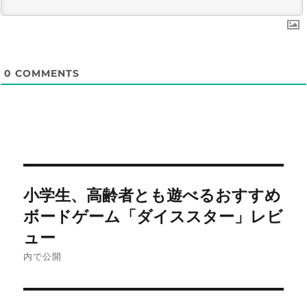
0
COMMENTS
投
小学生、高齢者とも遊べるおすすめ
稿
ボードゲーム「ダイススター」レビ
ナ
ュー
内で公開
ビ
ゲ