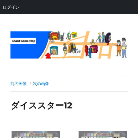
ログイン
Board Game Map
前の画像
次の画像
ダイススター12