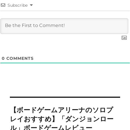
Subscribe
0
COMMENTS
投
【ボードゲームアリーナのソロプ
稿
レイおすすめ】「ダンジョンロー
ナ
ル」ボードゲームレビュー