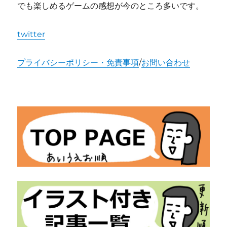
でも楽しめるゲームの感想が今のところ多いです。
twitter
プライバシーポリシー・免責事項
/
お問い合わせ