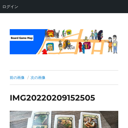
ログイン
Board Game Map
前の画像
次の画像
IMG20220209152505