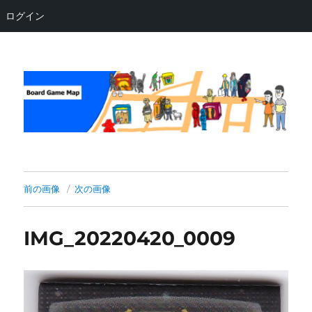
ログイン
Board Game Map
前の画像
次の画像
IMG_20220420_0009