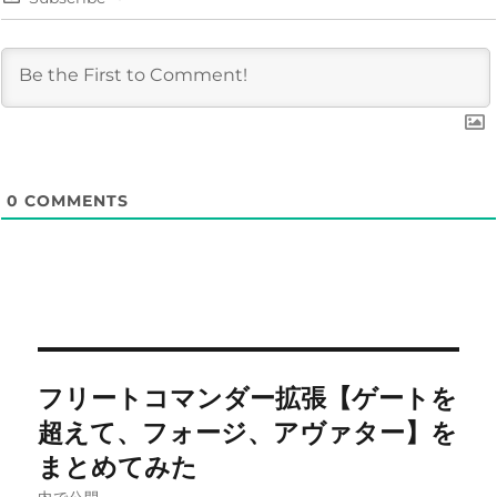
0
COMMENTS
投
フリートコマンダー拡張【ゲートを
稿
超えて、フォージ、アヴァター】を
ナ
まとめてみた