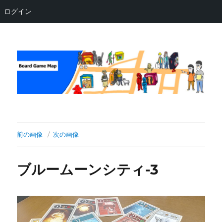
ログイン
Board Game Map
前の画像
次の画像
ブルームーンシティ-3