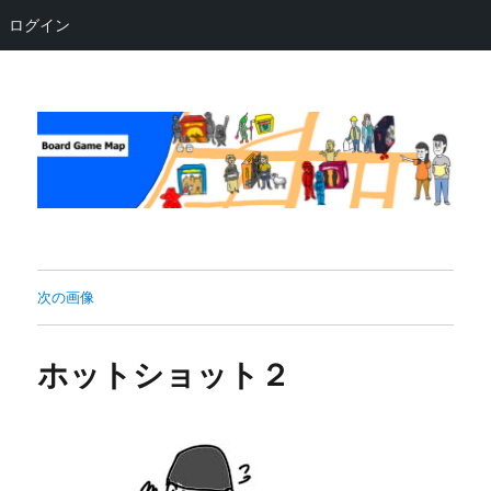
ログイン
Board Game Map
次の画像
ホットショット２