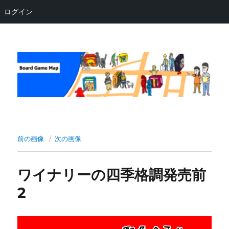
ログイン
Board Game Map
前の画像
次の画像
ワイナリーの四季格調発売前
2