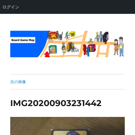
ログイン
Board Game Map
次の画像
IMG20200903231442