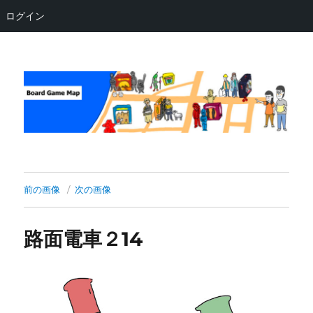
ログイン
Board Game Map
前の画像
次の画像
路面電車２14