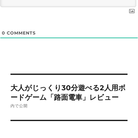
0
COMMENTS
投
大人がじっくり30分遊べる2人用ボ
稿
ードゲーム「路面電車」レビュー
ナ
内で公開
ビ
ゲ