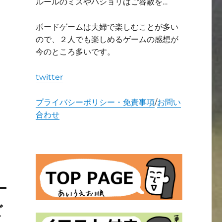
ルールのミスやハショリはご容赦を…
ボードゲームは夫婦で楽しむことが多い
ので、２人でも楽しめるゲームの感想が
今のところ多いです。
twitter
プライバシーポリシー・免責事項
/
お問い
合わせ
ビ