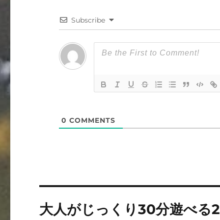
Subscribe
0
COMMENTS
投
大人がじっくり30分遊べる
稿