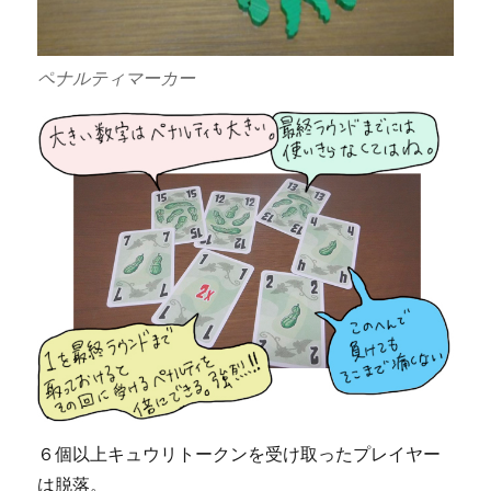
ペナルティマーカー
６個以上キュウリトークンを受け取ったプレイヤー
は脱落。