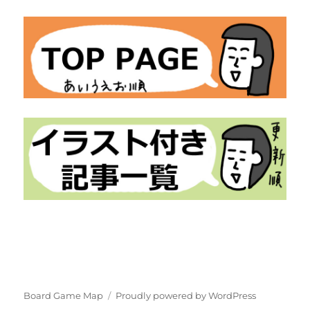
Board Game Map
Proudly powered by WordPress