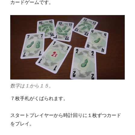
カードゲームです。
数字は１から１５。
７枚手札がくばられます。
スタートプレイヤーから時計回りに１枚ずつカード
をプレイ。