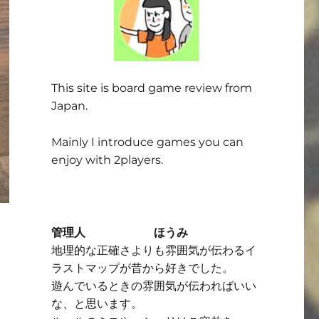
This site is board game review from
Japan.
Mainly I introduce games you can
enjoy with 2players.
管理人 ほうみ
地理的な正確さよりも雰囲気が伝わるイ
ラストマップが昔から好きでした。
遊んでいるときの雰囲気が伝わればいい
な、と思います。