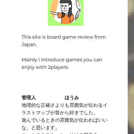
This site is board game review from
Japan.
Mainly I introduce games you can
enjoy with 2players.
管理人 ほうみ
地理的な正確さよりも雰囲気が伝わるイ
ラストマップが昔から好きでした。
遊んでいるときの雰囲気が伝わればいい
な、と思います。