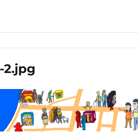
-2.jpg