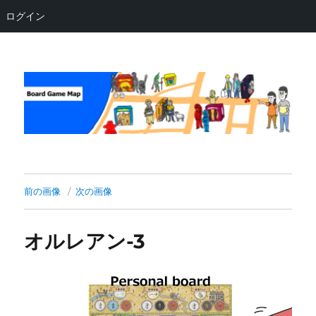
ログイン
Board Game Map
前の画像
次の画像
オルレアン-3