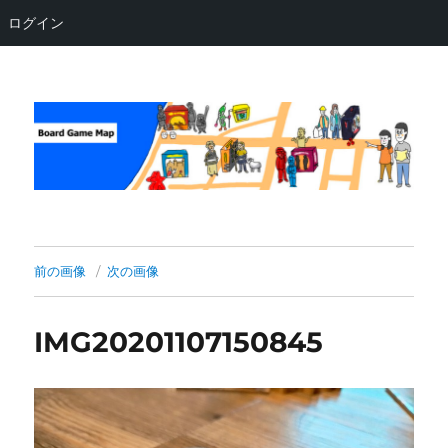
ログイン
Board Game Map
前の画像
次の画像
IMG20201107150845