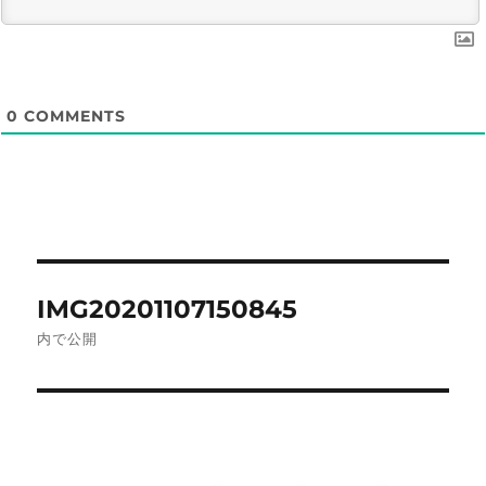
0
COMMENTS
投
IMG20201107150845
稿
内で公開
ナ
ビ
ゲ