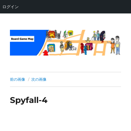
ログイン
Board Game Map
前の画像
次の画像
Spyfall-4