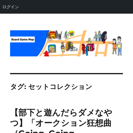
ログイン
Board Game Map
タグ:
セットコレクション
【部下と遊んだらダメなや
つ】「オークション狂想曲