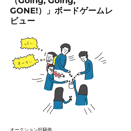
（Going, Going,
GONE!）」ボードゲームレ
ビュー
オークション狂騒曲