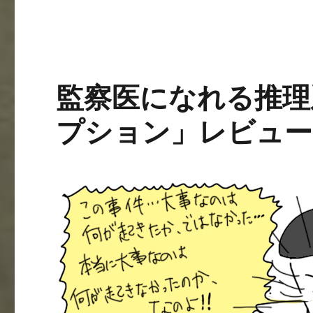
ー
に
監察医になれる推理
プション」レビュー