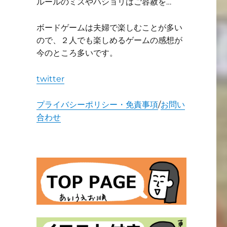
ルールのミスやハショリはご容赦を…
ボードゲームは夫婦で楽しむことが多い
ので、２人でも楽しめるゲームの感想が
今のところ多いです。
twitter
プライバシーポリシー・免責事項
/
お問い
合わせ
ュー" の